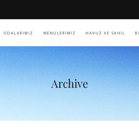
ODALARIMIZ
MENÜLERIMIZ
HAVUZ VE SAHIL
B
Archive