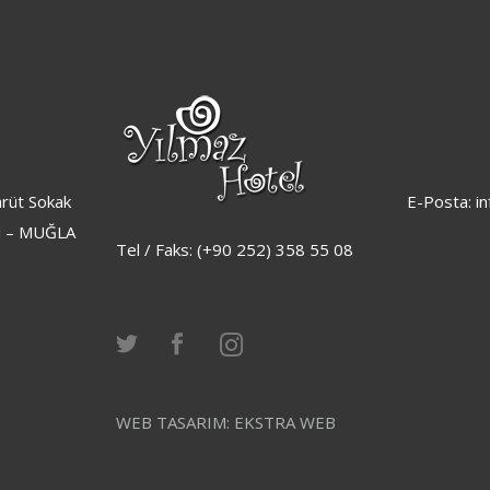
rüt Sokak
E-Posta: i
 – MUĞLA
Tel / Faks: (+90 252) 358 55 08
WEB TASARIM:
EKSTRA WEB