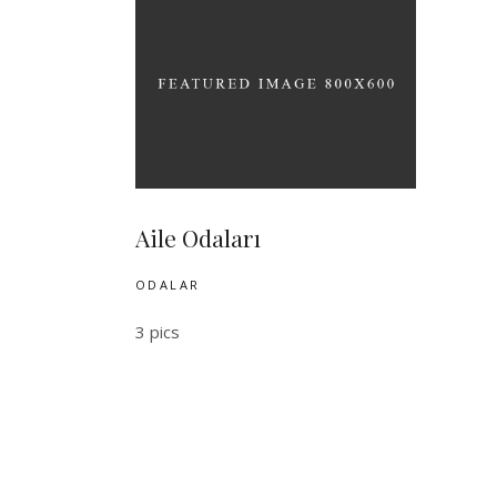
Aile Odaları
ODALAR
3 pics