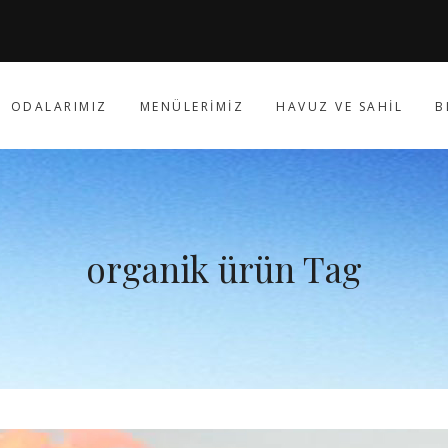
ODALARIMIZ
MENÜLERIMIZ
HAVUZ VE SAHIL
B
organik ürün Tag