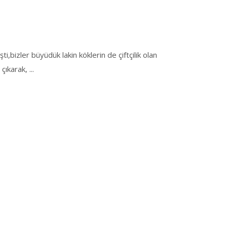
bizler büyüdük lakin köklerin de çiftçilik olan
 çıkarak,