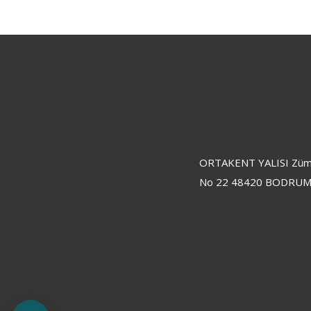
ORTAKENT YALISI Züm
No 22 48420 BODRUM